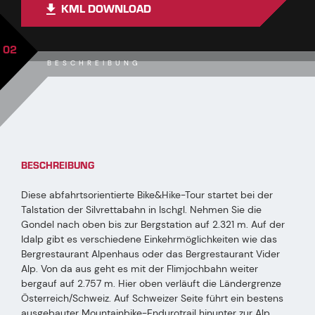
KML DOWNLOAD
02
BESCHREIBUNG
BESCHREIBUNG
Diese abfahrtsorientierte Bike&Hike-Tour startet bei der
Talstation der Silvrettabahn in Ischgl. Nehmen Sie die
Gondel nach oben bis zur Bergstation auf 2.321 m. Auf der
Idalp gibt es verschiedene Einkehrmöglichkeiten wie das
Bergrestaurant Alpenhaus oder das Bergrestaurant Vider
Alp. Von da aus geht es mit der Flimjochbahn weiter
bergauf auf 2.757 m. Hier oben verläuft die Ländergrenze
Österreich/Schweiz. Auf Schweizer Seite führt ein bestens
ausgebauter Mountainbike-Endurotrail hinunter zur Alp