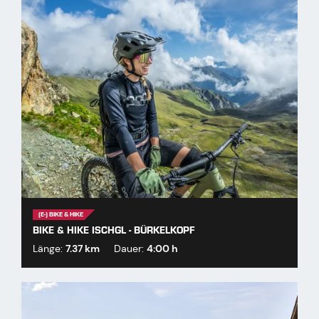
(E-) BIKE & HIKE
BIKE & HIKE ISCHGL - BÜRKELKOPF
Länge:
7.37 km
Dauer:
4:00 h