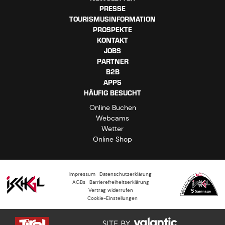
PRESSE
TOURISMUSINFORMATION
PROSPEKTE
KONTAKT
JOBS
PARTNER
B2B
APPS
HÄUFIG BESUCHT
Online Buchen
Webcams
Wetter
Online Shop
Impressum
Datenschutzerklärung
AGBs
Barrierefreiheitserklärung
Vertrag widerrufen
Cookie-Einstellungen