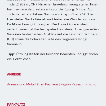
Trida (2.262 m, CH). Für einen Einkehrschwung stehen Ihnen
hier mehrere Bergrestaurants zur Verfügung. Mit der Alp
Trida Sattelbahn fahren Sie bis auf knapp über 2.500 m.
Hier stellen Sie Ihr Bike ab und treten die Wanderung zum
Piz Munschuns (2.657 m) an. Der kurze Gipfelanstieg
verläuft zunächst flacher, später kurz steiler. Oben genießen
Sie einen fantastischen Ausblick auf die Talschaft Samnaun
(CH) sowie die Schweizer Seite des Skigebiets Ischgl-
Samnaun.
Tipp:
Öffnungszeiten der Seilbahn beachten und ggf. vorab
ein Ticket lösen.
ANREISE
Anreise und Mobilität im Paznaun | Region Paznaun – Ischgl
PARKPLATZ