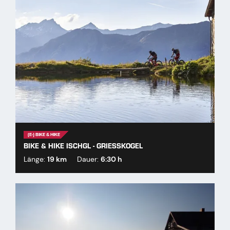
(E-) BIKE & HIKE
BIKE & HIKE ISCHGL - GRIESSKOGEL
Länge:
19 km
Dauer:
6:30 h