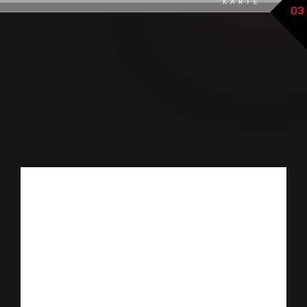
KARTE
03