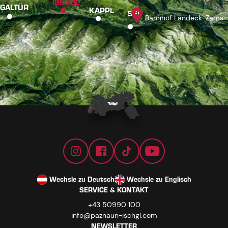
ISCHGL
GALTÜR
KAPPL
SEE
Bahnhof Landeck-Zams
Wechsle zu Deutsch
Wechsle zu Englisch
SERVICE & KONTAKT
+43 50990 100
info@paznaun-ischgl.com
NEWSLETTER