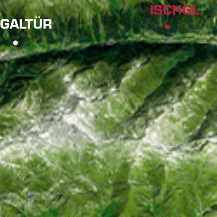
ISCHGL
GALTÜR