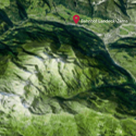
Bahnhof Landeck-Zams