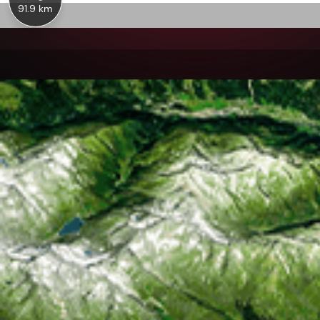
91.9 km