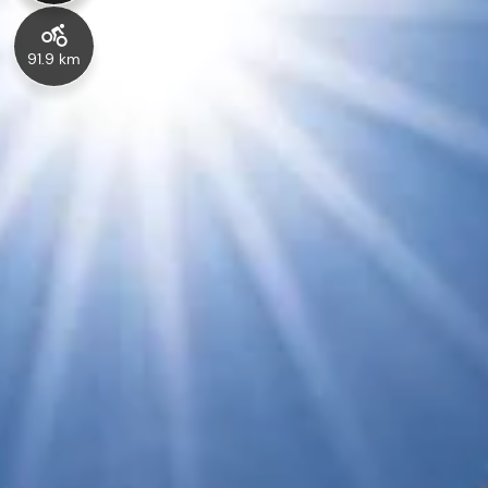
91.9 km