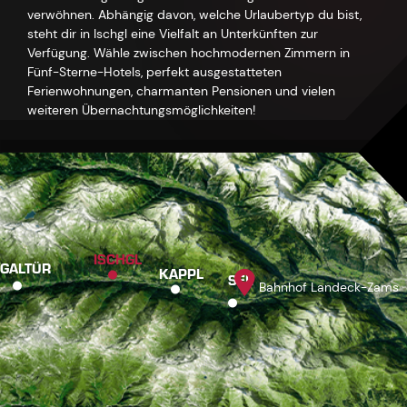
verwöhnen. Abhängig davon, welche Urlaubertyp du bist,
steht dir in Ischgl eine Vielfalt an Unterkünften zur
Verfügung. Wähle zwischen hochmodernen Zimmern in
Fünf-Sterne-Hotels, perfekt ausgestatteten
Ferienwohnungen, charmanten Pensionen und vielen
weiteren Übernachtungsmöglichkeiten!
ISCHGL
GALTÜR
KAPPL
SEE
Bahnhof Landeck-Zams