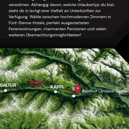
verwöhnen. Abhängig davon, welche Urlaubertyp du bist,
steht dir in Ischgl eine Vielfalt an Unterkünften zur
Verfügung. Wähle zwischen hochmodernen Zimmern in
Fünf-Sterne-Hotels, perfekt ausgestatteten
Ferienwohnungen, charmanten Pensionen und vielen
weiteren Übernachtungsmöglichkeiten!
ISCHGL
GALTÜR
KAPPL
SEE
Bahnhof Landeck-Zams