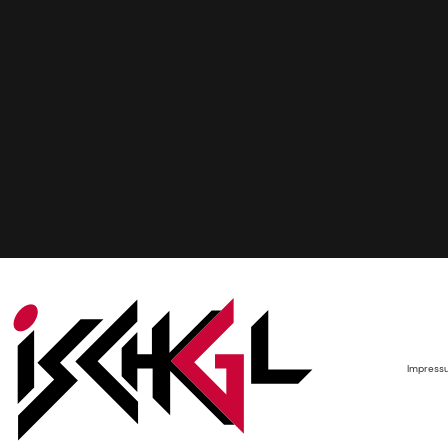
Impress