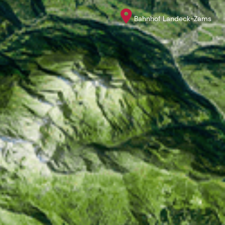
Bahnhof Landeck-Zams