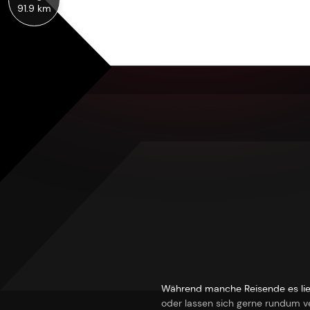
91.9 km
Während manche Reisende es lieben
oder lassen sich gerne rundum ve