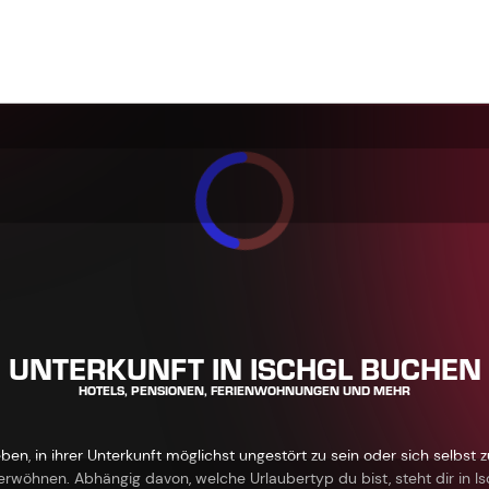
UNTERKUNFT IN ISCHGL BUCHEN
HOTELS, PENSIONEN, FERIENWOHNUNGEN UND MEHR
, in ihrer Unterkunft möglichst ungestört zu sein oder sich selbst z
rwöhnen. Abhängig davon, welche Urlaubertyp du bist, steht dir in Isc