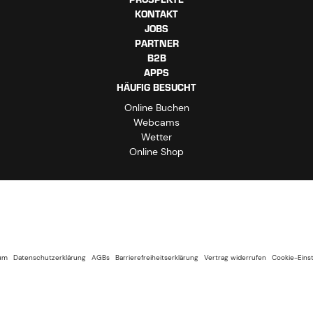
KONTAKT
JOBS
PARTNER
B2B
APPS
HÄUFIG BESUCHT
Online Buchen
Webcams
Wetter
Online Shop
um
Datenschutzerklärung
AGBs
Barrierefreiheitserklärung
Vertrag widerrufen
Cookie-Eins