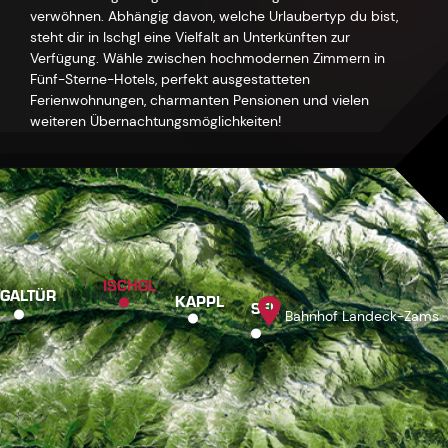
verwöhnen. Abhängig davon, welche Urlaubertyp du bist,
steht dir in Ischgl eine Vielfalt an Unterkünften zur
Verfügung. Wähle zwischen hochmodernen Zimmern in
Fünf-Sterne-Hotels, perfekt ausgestatteten
Ferienwohnungen, charmanten Pensionen und vielen
weiteren Übernachtungsmöglichkeiten!
ISCHGL
GALTÜR
KAPPL
SEE
Bahnhof Landeck-Zams