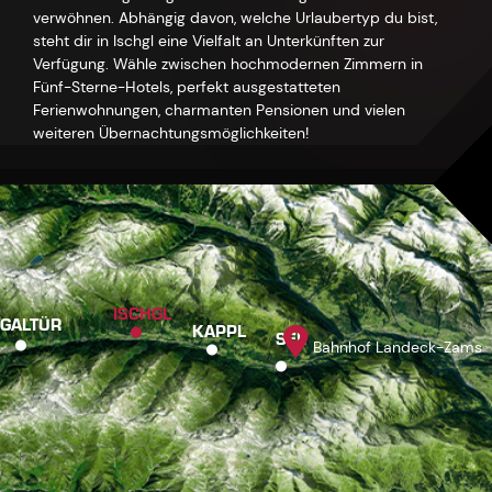
verwöhnen. Abhängig davon, welche Urlaubertyp du bist,
steht dir in Ischgl eine Vielfalt an Unterkünften zur
Verfügung. Wähle zwischen hochmodernen Zimmern in
Fünf-Sterne-Hotels, perfekt ausgestatteten
Ferienwohnungen, charmanten Pensionen und vielen
weiteren Übernachtungsmöglichkeiten!
ISCHGL
GALTÜR
KAPPL
SEE
Bahnhof Landeck-Zams