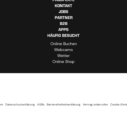
KONTAKT
JOBS
PARTNER
B2B
APPS
HÄUFIG BESUCHT
Online Buchen
Webcams
Wetter
Online Shop
um
Datenschutzerklärung
AGBs
Barrierefreiheitserklärung
Vertrag widerrufen
Cookie-Eins