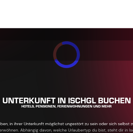
UNTERKUNFT IN ISCHGL BUCHEN
HOTELS, PENSIONEN, FERIENWOHNUNGEN UND MEHR
, in ihrer Unterkunft möglichst ungestört zu sein oder sich selbst z
rwöhnen. Abhängig davon, welche Urlaubertyp du bist, steht dir in Isc