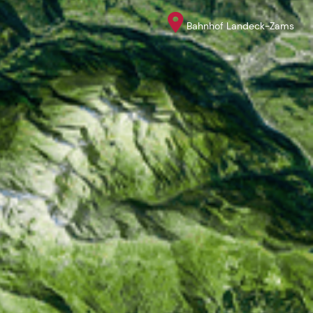
Bahnhof Landeck-Zams