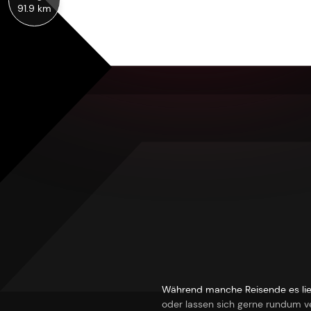
91.9 km
Während manche Reisende es lieben
oder lassen sich gerne rundum ve