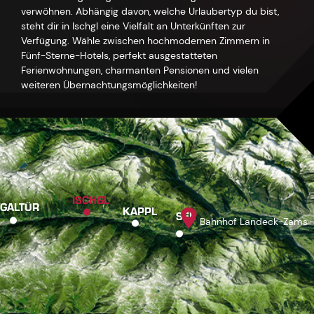
verwöhnen. Abhängig davon, welche Urlaubertyp du bist,
steht dir in Ischgl eine Vielfalt an Unterkünften zur
Verfügung. Wähle zwischen hochmodernen Zimmern in
Fünf-Sterne-Hotels, perfekt ausgestatteten
Ferienwohnungen, charmanten Pensionen und vielen
weiteren Übernachtungsmöglichkeiten!
ISCHGL
GALTÜR
KAPPL
SEE
Bahnhof Landeck-Zams