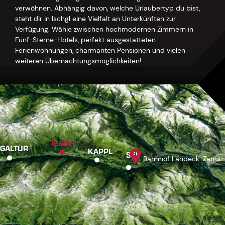
verwöhnen. Abhängig davon, welche Urlaubertyp du bist,
steht dir in Ischgl eine Vielfalt an Unterkünften zur
Verfügung. Wähle zwischen hochmodernen Zimmern in
Fünf-Sterne-Hotels, perfekt ausgestatteten
Ferienwohnungen, charmanten Pensionen und vielen
weiteren Übernachtungsmöglichkeiten!
ISCHGL
GALTÜR
KAPPL
SEE
Bahnhof Landeck-Zams