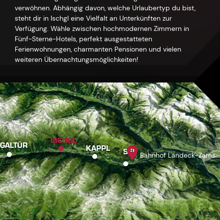
verwöhnen. Abhängig davon, welche Urlaubertyp du bist,
steht dir in Ischgl eine Vielfalt an Unterkünften zur
Verfügung. Wähle zwischen hochmodernen Zimmern in
Fünf-Sterne-Hotels, perfekt ausgestatteten
Ferienwohnungen, charmanten Pensionen und vielen
weiteren Übernachtungsmöglichkeiten!
ISCHGL
GALTÜR
KAPPL
SEE
Bahnhof Landeck-Zams