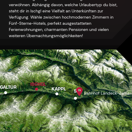
verwöhnen. Abhängig davon, welche Urlaubertyp du bist,
steht dir in Ischgl eine Vielfalt an Unterkünften zur
Verfügung. Wähle zwischen hochmodernen Zimmern in
Fünf-Sterne-Hotels, perfekt ausgestatteten
Ferienwohnungen, charmanten Pensionen und vielen
weiteren Übernachtungsmöglichkeiten!
ISCHGL
GALTÜR
KAPPL
SEE
Bahnhof Landeck-Zams