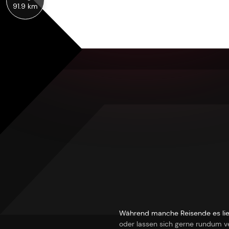
91.9 km
Während manche Reisende es lieben
oder lassen sich gerne rundum ve