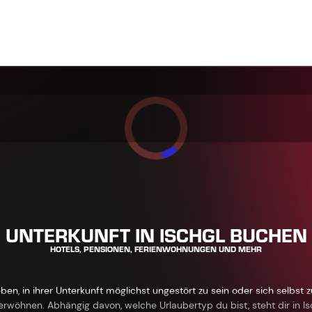
UNTERKUNFT IN ISCHGL BUCHEN
HOTELS, PENSIONEN, FERIENWOHNUNGEN UND MEHR
, in ihrer Unterkunft möglichst ungestört zu sein oder sich selbst z
rwöhnen. Abhängig davon, welche Urlaubertyp du bist, steht dir in Isc