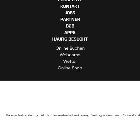
KONTAKT
JOBS
PARTNER
B2B
APPS
HÄUFIG BESUCHT
Online Buchen
Webcams
Wetter
Online Shop
um
Datenschutzerklärung
AGBs
Barrierefreiheitserklärung
Vertrag widerrufen
Cookie-Eins