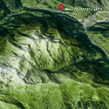
Bahnhof Landeck-Zams