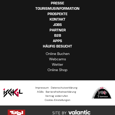
PRESSE
TOURISMUSINFORMATION
PROSPEKTE
KONTAKT
JOBS
PARTNER
B2B
APPS
HÄUFIG BESUCHT
Online Buchen
Webcams
Wetter
Online Shop
Impressum
Datenschutzerklärung
AGBs
Barrierefreiheitserklärung
Vertrag widerrufen
Cookie-Einstellungen