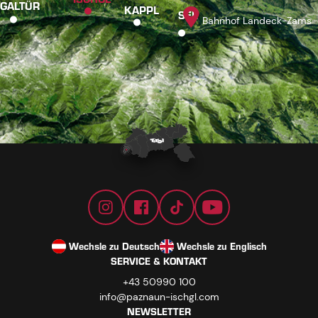
GALTÜR
KAPPL
SEE
Bahnhof Landeck-Zams
Wechsle zu Deutsch
Wechsle zu Englisch
SERVICE & KONTAKT
+43 50990 100
info@paznaun-ischgl.com
NEWSLETTER