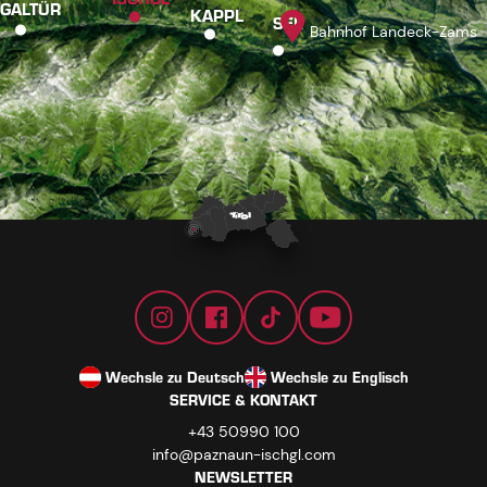
GALTÜR
KAPPL
SEE
Bahnhof Landeck-Zams
Wechsle zu Deutsch
Wechsle zu Englisch
SERVICE & KONTAKT
+43 50990 100
info@paznaun-ischgl.com
NEWSLETTER