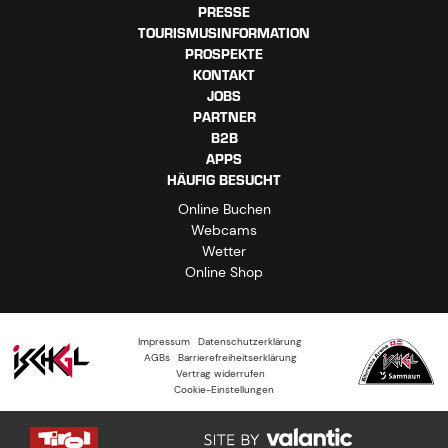
PRESSE
TOURISMUSINFORMATION
PROSPEKTE
KONTAKT
JOBS
PARTNER
B2B
APPS
HÄUFIG BESUCHT
Online Buchen
Webcams
Wetter
Online Shop
Impressum
Datenschutzerklärung
AGBs
Barrierefreiheitserklärung
Vertrag widerrufen
Cookie-Einstellungen