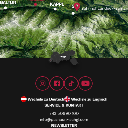
GALTÜR
KAPPL
SEE
Bahnhof Landeck-Zams
Wechsle zu Deutsch
Wechsle zu Englisch
SERVICE & KONTAKT
+43 50990 100
info@paznaun-ischgl.com
NEWSLETTER