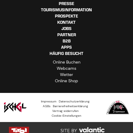
PRESSE
TOURISMUSINFORMATION
PROSPEKTE
KONTAKT
JOBS
PARTNER
B2B
APPS
HÄUFIG BESUCHT
Online Buchen
Webcams
Wetter
Online Shop
Impressum
Datenschutzerklärung
AGBs
Barrierefreiheitserklärung
Vertrag widerrufen
Cookie-Einstellungen