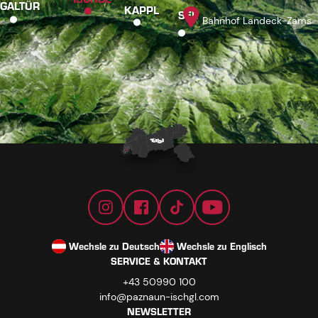
GALTÜR
KAPPL
SEE
Bahnhof Landeck-Zams
Wechsle zu Deutsch
Wechsle zu Englisch
SERVICE & KONTAKT
+43 50990 100
info@paznaun-ischgl.com
NEWSLETTER