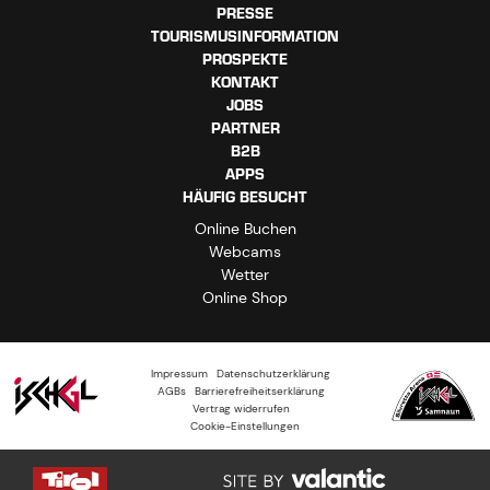
PRESSE
TOURISMUSINFORMATION
PROSPEKTE
KONTAKT
JOBS
PARTNER
B2B
APPS
HÄUFIG BESUCHT
Online Buchen
Webcams
Wetter
Online Shop
Impressum
Datenschutzerklärung
AGBs
Barrierefreiheitserklärung
Vertrag widerrufen
Cookie-Einstellungen