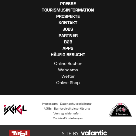
PRESSE
TOURISMUSINFORMATION
PROSPEKTE
KONTAKT
JOBS
PARTNER
B2B
APPS
HÄUFIG BESUCHT
Online Buchen
Webcams
Wetter
Online Shop
Impressum
Datenschutzerklärung
AGBs
Barrierefreiheitserklärung
Vertrag widerrufen
Cookie-Einstellungen