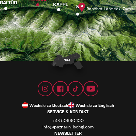
GALTÜR
KAPPL
SEE
Bahnhof Landeck-Zams
Wechsle zu Deutsch
Wechsle zu Englisch
SERVICE & KONTAKT
+43 50990 100
info@paznaun-ischgl.com
NEWSLETTER