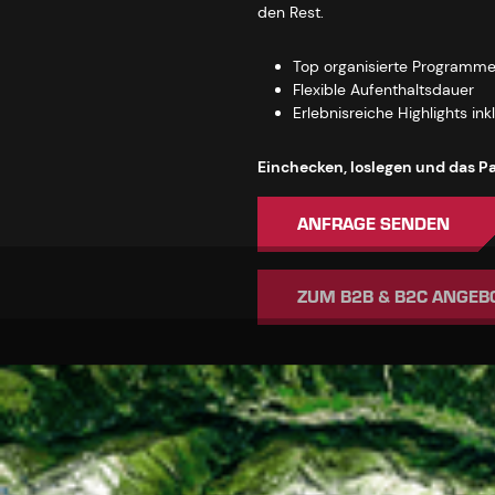
den Rest.
Top organisierte Programm
Flexible Aufenthaltsdauer
Erlebnisreiche Highlights ink
Einchecken, loslegen und das Pa
ANFRAGE SENDEN
ZUM B2B & B2C ANGEB