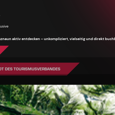
e
lusive
znaun aktiv entdecken – unkompliziert, vielseitig und direkt buch
OT DES TOURISMUSVERBANDES