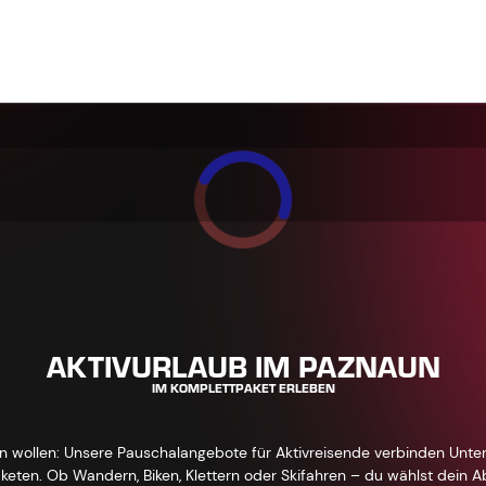
AKTIVURLAUB IM PAZNAUN
IM KOMPLETTPAKET ERLEBEN
en wollen: Unsere Pauschalangebote für Aktivreisende verbinden Unter
eten. Ob Wandern, Biken, Klettern oder Skifahren – du wählst dein 