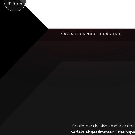
91.9 km
PRAKTISCHES SERVICE
Für alle, die draußen mehr erleb
perfekt abgestimmten Urlaubspak