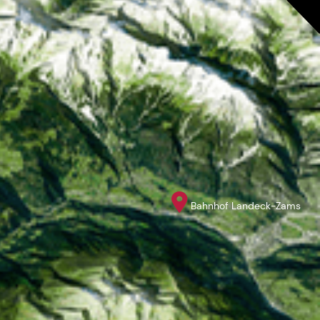
Bahnhof Landeck-Zams