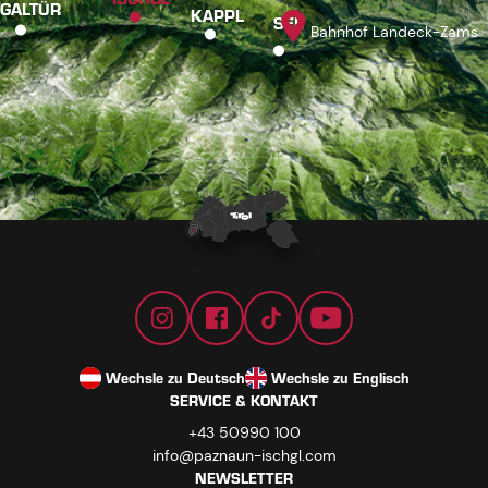
GALTÜR
KAPPL
SEE
Bahnhof Landeck-Zams
Wechsle zu Deutsch
Wechsle zu Englisch
SERVICE & KONTAKT
+43 50990 100
info@paznaun-ischgl.com
NEWSLETTER