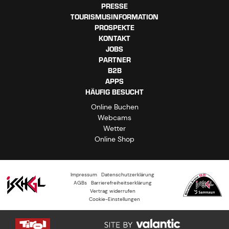
PRESSE
TOURISMUSINFORMATION
PROSPEKTE
KONTAKT
JOBS
PARTNER
B2B
APPS
HÄUFIG BESUCHT
Online Buchen
Webcams
Wetter
Online Shop
Impressum
Datenschutzerklärung
AGBs
Barrierefreiheitserklärung
Vertrag widerrufen
Cookie-Einstellungen