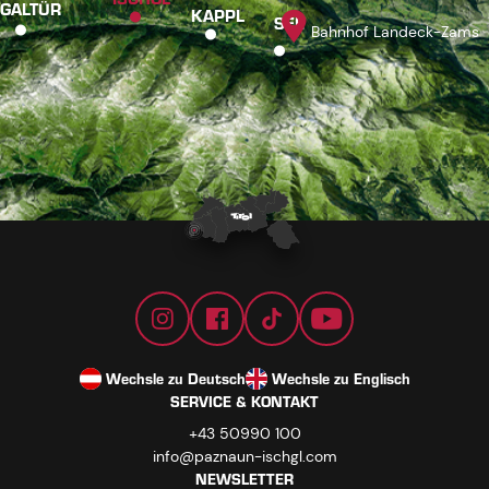
GALTÜR
KAPPL
SEE
Bahnhof Landeck-Zams
Wechsle zu Deutsch
Wechsle zu Englisch
SERVICE & KONTAKT
+43 50990 100
info@paznaun-ischgl.com
NEWSLETTER