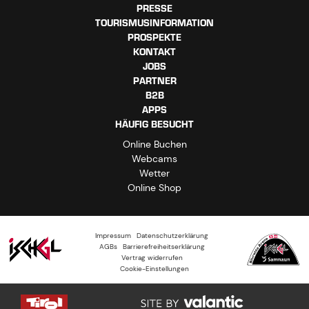
PRESSE
TOURISMUSINFORMATION
PROSPEKTE
KONTAKT
JOBS
PARTNER
B2B
APPS
HÄUFIG BESUCHT
Online Buchen
Webcams
Wetter
Online Shop
Impressum
Datenschutzerklärung
AGBs
Barrierefreiheitserklärung
Vertrag widerrufen
Cookie-Einstellungen