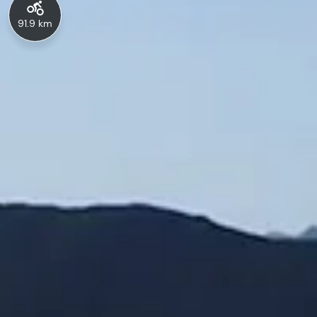
91.9 km