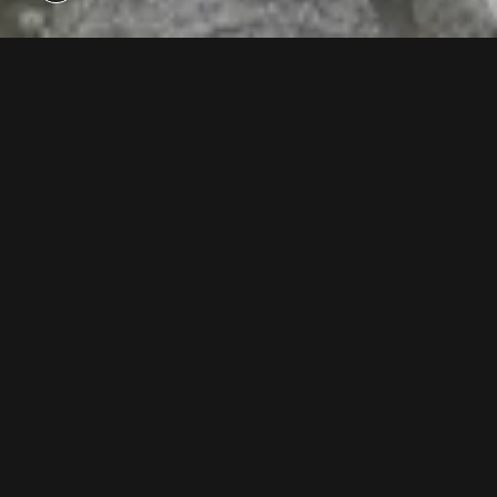
Jetzt unseren Youtube Kanal abonnieren
0
MEHR BEITRÄGE