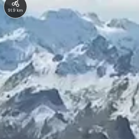
91.9 km