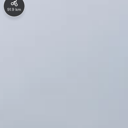
91.9 km