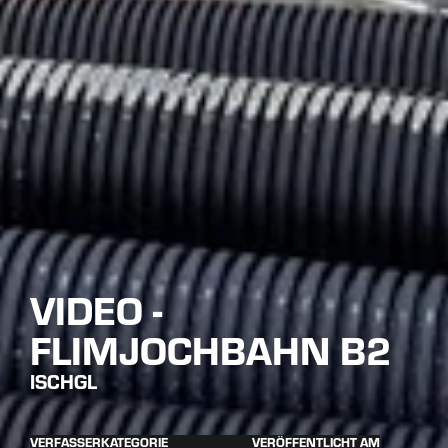
VIDEO -
FLIMJOCHBAHN B2
ISCHGL
VERFASSER
KATEGORIE
VERÖFFENTLICHT AM