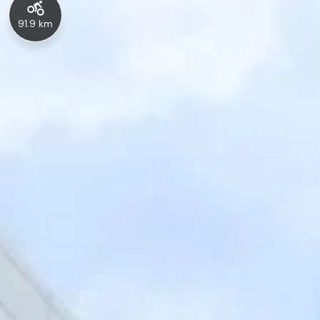
91.9 km