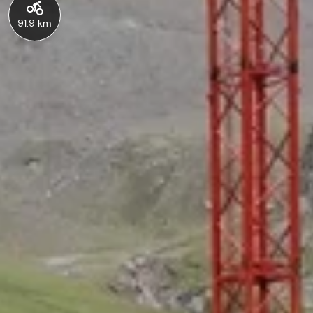
91.9 km