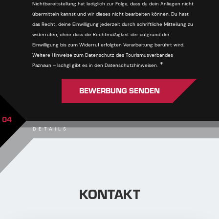
Nichtbereitstellung hat lediglich zur Folge, dass du dein Anliegen nicht
übermitteln kannst und wir dieses nicht bearbeiten können. Du hast
das Recht, deine Einwilligung jederzeit durch schriftliche Mitteilung zu
widerrufen, ohne dass die Rechtmäßigkeit der aufgrund der
Einwilligung bis zum Widerruf erfolgten Verarbeitung berührt wird.
Weitere Hinweise zum Datenschutz des Tourismusverbandes
Pflichtfeld
*
Paznaun – Ischgl gibt es in den Datenschutzhinweisen.
BEWERBUNG SENDEN
04
DETAILS
KONTAKT