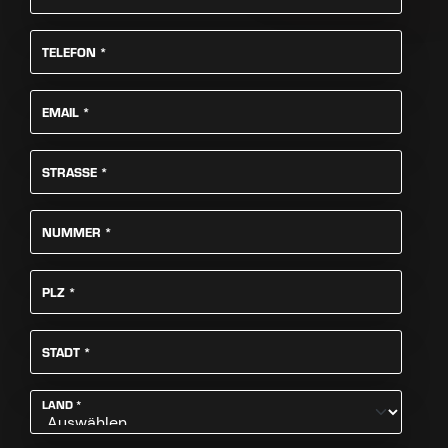
PFLICHTFELD
TELEFON
*
PFLICHTFELD
EMAIL
*
PFLICHTFELD
STRASSE
*
PFLICHTFELD
NUMMER
*
PFLICHTFELD
PLZ
*
PFLICHTFELD
STADT
*
PFLICHTFELD
LAND
*