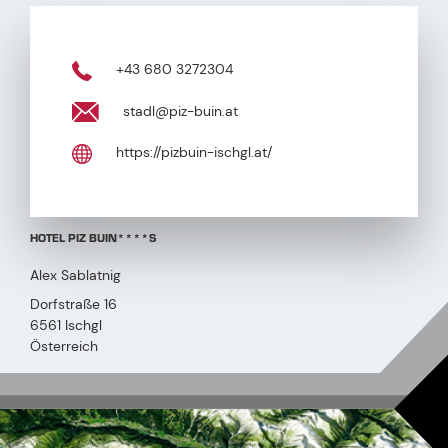
+43 680 3272304
stadl@piz-buin.at
https://pizbuin-ischgl.at/
HOTEL PIZ BUIN****S
Alex Sablatnig
Dorfstraße 16
6561 Ischgl
Österreich