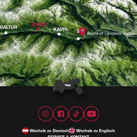
ISCHGL
GALTÜR
KAPPL
SEE
Bahnhof Landeck-Zams
Wechsle zu Deutsch
Wechsle zu Englisch