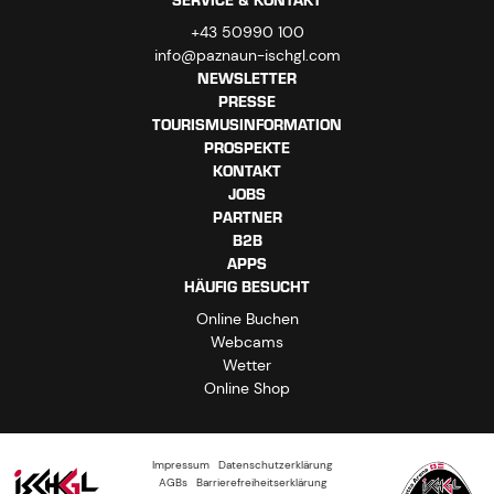
SERVICE & KONTAKT
+43 50990 100
info@paznaun-ischgl.com
NEWSLETTER
PRESSE
TOURISMUSINFORMATION
PROSPEKTE
KONTAKT
JOBS
PARTNER
B2B
APPS
HÄUFIG BESUCHT
Online Buchen
Webcams
Wetter
Online Shop
Impressum
Datenschutzerklärung
AGBs
Barrierefreiheitserklärung