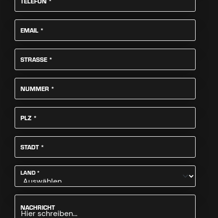
PFLICHTFELD
TELEFON
*
PFLICHTFELD
EMAIL
*
PFLICHTFELD
STRASSE
*
PFLICHTFELD
NUMMER
*
PFLICHTFELD
PLZ
*
PFLICHTFELD
STADT
*
PFLICHTFELD
LAND
*
NACHRICHT