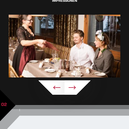
IMPRESSIONEN
02
|