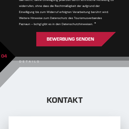
widerrufen, ohne dass die Rechtmäßigkeit der aufgrund der
Einwilligung bis zum Widerruf erfolgten Verarbeitung berührt wird.
Weitere Hinweise zum Datenschutz des Tourismusverbandes
Pflichtfeld
*
Paznaun – Ischgl gibt es in den Datenschutzhinweisen.
BEWERBUNG SENDEN
04
DETAILS
KONTAKT