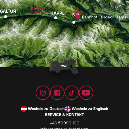
ISCHGL
GALTÜR
KAPPL
SEE
Bahnhof Landeck-Zams
Wechsle zu Deutsch
Wechsle zu Englisch
SERVICE & KONTAKT
+43 50990 100