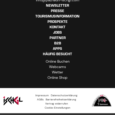
info@paznaun-ischgl.com
NEWSLETTER
PRESSE
TOURISMUSINFORMATION
PROSPEKTE
KONTAKT
JOBS
PARTNER
B2B
APPS
HÄUFIG BESUCHT
Online Buchen
Webcams
Wetter
Online Shop
Impressum
Datenschutzerklärung
AGBs
Barrierefreiheitserklärung
Vertrag widerrufen
Cookie-Einstellungen