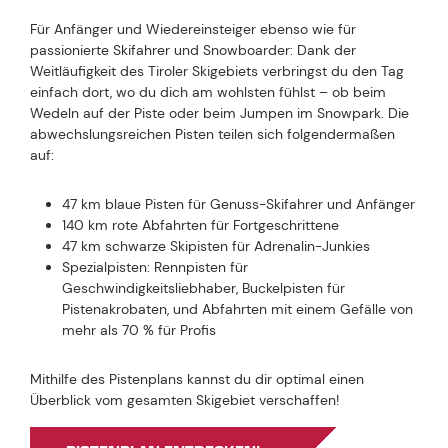
Für Anfänger und Wiedereinsteiger ebenso wie für
passionierte Skifahrer und Snowboarder: Dank der
Weitläufigkeit des Tiroler Skigebiets verbringst du den Tag
einfach dort, wo du dich am wohlsten fühlst – ob beim
Wedeln auf der Piste oder beim Jumpen im Snowpark. Die
abwechslungsreichen Pisten teilen sich folgendermaßen
auf:
47 km blaue Pisten für Genuss-Skifahrer und Anfänger
140 km rote Abfahrten für Fortgeschrittene
47 km schwarze Skipisten für Adrenalin-Junkies
Spezialpisten: Rennpisten für
Geschwindigkeitsliebhaber, Buckelpisten für
Pistenakrobaten, und Abfahrten mit einem Gefälle von
mehr als 70 % für Profis
Mithilfe des Pistenplans kannst du dir optimal einen
Überblick vom gesamten Skigebiet verschaffen!