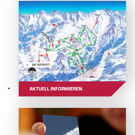
SKIGEBIET
PISTENPLAN SILVRETTA ARENA
AKTUELL INFORMIEREN