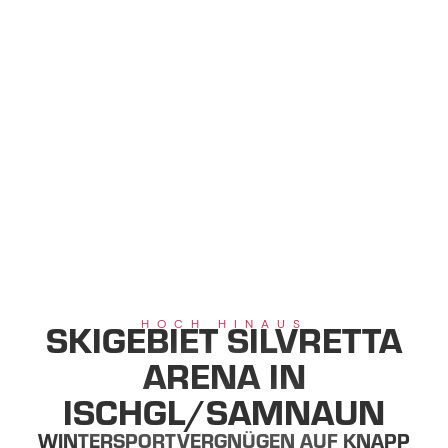
Hauptinhalt
Inhaltsverzeichnis
Hauptnavigation
Inhaltsverzeichnis
SKIGEBIET SILVRETTA
HOCH HINAUS
ARENA IN
ISCHGL/SAMNAUN
WINTERSPORTVERGNÜGEN AUF KNAPP