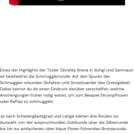
SCHMUGGLERRUNDE
Eines der Highlights der Tiroler Silvretta Arena in Ischgl und Samnaun
ist zweifelsfrei die Schmugglerrunde. Auf den Spuren der
Schmuggler erkunden Skifahrer und Snowboarder das Grenzgebiet.
Dabei kannst du dir einen Eindruck darüber verschaffen, welche
Anstrengungen früher nötig waren, um zum Beispiel Strumpfhosen
oder Kaffee zu schmuggeln.
Je nach Schwierigkeitsgrad und Länge stehen drei Routen zur
Auswahl: von der anspruchsvollen Goldrunde über die Silberrunde
bis hin zur einfacheren, über blaue Pisten führenden Bronzerunde.