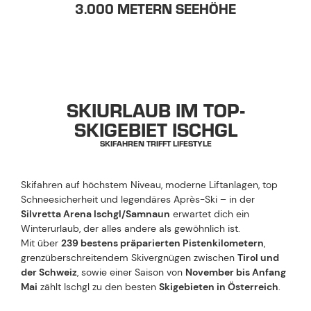
3.000 METERN SEEHÖHE
SKIURLAUB IM TOP-
SKIGEBIET ISCHGL
SKIFAHREN TRIFFT LIFESTYLE
Skifahren auf höchstem Niveau, moderne Liftanlagen, top
Schneesicherheit und legendäres Après-Ski – in der
Silvretta Arena Ischgl/Samnaun
erwartet dich ein
Winterurlaub, der alles andere als gewöhnlich ist.
Mit über
239 bestens präparierten Pistenkilometern
,
grenzüberschreitendem Skivergnügen zwischen
Tirol und
der Schweiz
, sowie einer Saison von
November bis Anfang
Mai
zählt Ischgl zu den besten
Skigebieten in Österreich
.