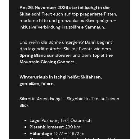
Am 26. November 2026 startet Ischgl in die
Skisaison!
Freut euch auf top präparierte Pisten,
moderne Lifte und grenzenloses Skivergnügen –
inklusive Verbindung ins zollfreie Samnaun.
Und wenn die Sonne untergeht? Dann beginnt
das legendäre Après-Ski: mit Events wie dem
Spring Blanc sun.downer
und dem
Top of the
Mountain Closing Concert
.
Winterurlaub in Ischgl heißt: Skifahren,
genießen, feiern.
Silvretta Arena Ischgl – Skigebiet in Tirol auf einen
Blick
Lage
: Paznaun, Tirol, Österreich
Pistenkilometer
: 239 km
Höhenlage
: 1.377 – 2.872 m