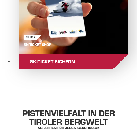
SHOP
SKITICKET SHOP
SKITICKET SICHERN
PISTENVIELFALT IN DER
TIROLER BERGWELT
ABFAHREN FÜR JEDEN GESCHMACK