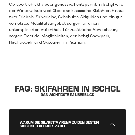
Ob sportlich aktiv oder genussvoll entspannt: In Ischgl wird
der Winterurlaub weit über das klassische Skifahren hinaus
zum Erlebnis. Skiverleihe, Skischulen, Skiguides und ein gut
vernetztes Mobilitätsangebot sorgen für einen
unkomplizierten Aufenthalt. Für zusätzliche Abwechslung
sorgen Freeride-Möglichkeiten, der Ischgl Snowpark,
Nachtrodeln und Skitouren im Paznaun.
FAQ: SKIFAHREN IN ISCHGL
DAS WICHTIGSTE IM ÜBERBLICK
WARUM DIE SILVRETTA ARENA ZU DEN BESTEN
SKIGEBIETEN TIROLS ZÄHLT