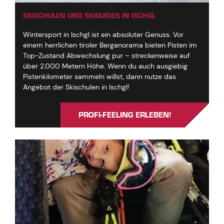
SKISCHULEN UND SKIGUIDES IN ISCHGL
Wintersport in Ischgl ist ein absoluter Genuss. Vor
einem herrlichen tiroler Berganorama bieten Pisten im
Top-Zustand Abwechslung pur – streckenweise auf
über 2.000 Metern Höhe. Wenn du auch ausgiebig
Pistenkilometer sammeln willst, dann nutze das
Angebot der Skischulen in Ischgl!
PROFI-FEELING ERLEBEN!