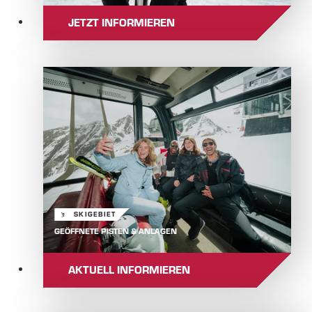
JETZT INFORMIEREN
SKIGEBIET
GEÖFFNETE PISTEN & ANLAGEN
AKTUELL INFORMIEREN