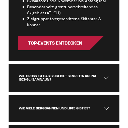
Skisaison
: Ende November bis Anfang Mai
Besonderheit
: grenzüberschreitendes
Skigebiet (AT–CH)
Zielgruppe
: fortgeschrittene Skifahrer &
Könner
TOP-EVENTS ENTDECKEN
WIE GROSS IST DAS SKIGEBIET SILVRETTA ARENA I
SCHGL/SAMNAUN?
WIE VIELE BERGBAHNEN UND LIFTE GIBT ES?