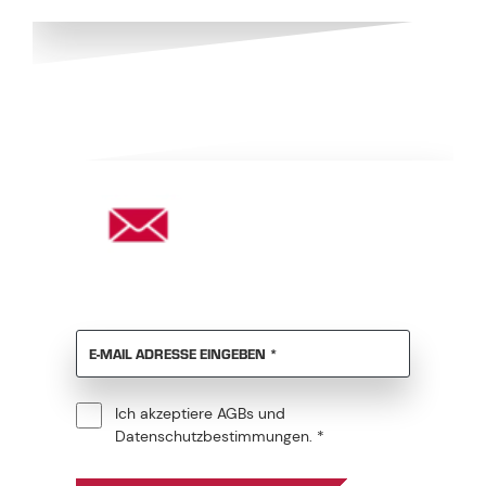
KEINE NEWS VERPASSEN?
PFLICHTFELD
E-MAIL ADRESSE EINGEBEN
*
Ich akzeptiere
AGBs
und ​​​​​​​
Pflichtfeld
Datenschutzbestimmungen
.
*