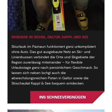
SKIBUSSE IN ISCHGL, GALTÜR, KAPPL UND SEE
Skiurlaub im Paznaun funktioniert ganz unkompliziert
ohne Auto. Das gut ausgebaute Netz an Ski- und
Linienbussen verbindet die Orte und Skigebiete der
Region zuverlässig miteinander – für flexible
Urlaubstage ganz nach persönlichem Geschmack. So
lassen sich neben Ischgl auch die
abwechslungsreichen Pisten in Galtür sowie die
Skischaukel Kappl & See bequem entdecken.
INS SCHNEEVERGNÜGEN