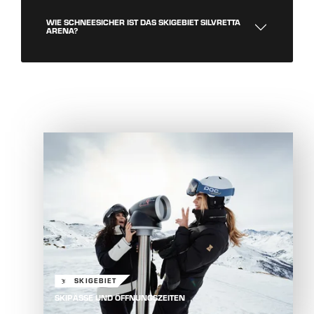
WIE SCHNEESICHER IST DAS SKIGEBIET SILVRETTA
ARENA?
ZUM SKIGEBIET
SKIGEBIET
SKIPÄSSE UND ÖFFNUNGSZEITEN