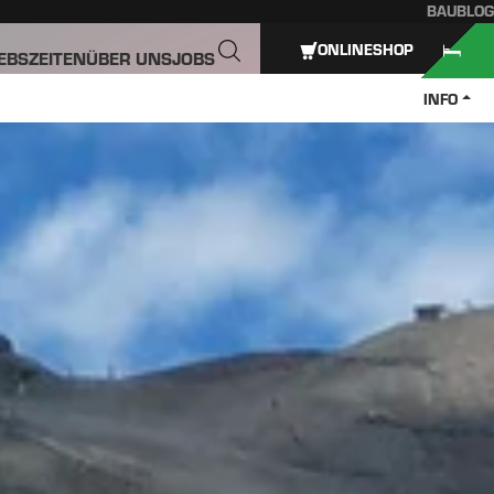
BAUBLOG
ONLINESHOP
IEBSZEITEN
ÜBER UNS
JOBS
INFO