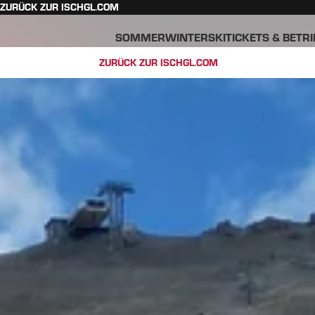
ZURÜCK ZUR ISCHGL.COM
SOMMER
WINTER
SKITICKETS & BETR
ZURÜCK ZUR ISCHGL.COM