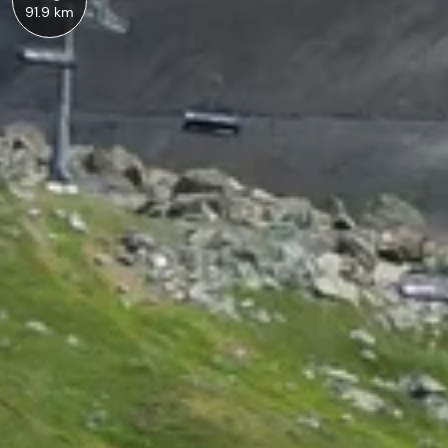
91.9 km