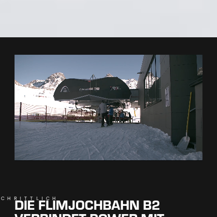
DIE FLIMJOCHBAHN B2
CHRITTLICH