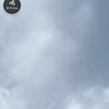
91.9 km