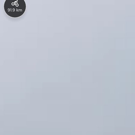
91.9 km