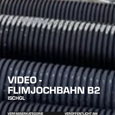
VIDEO -
FLIMJOCHBAHN B2
ISCHGL
VERFASSER
KATEGORIE
VERÖFFENTLICHT AM