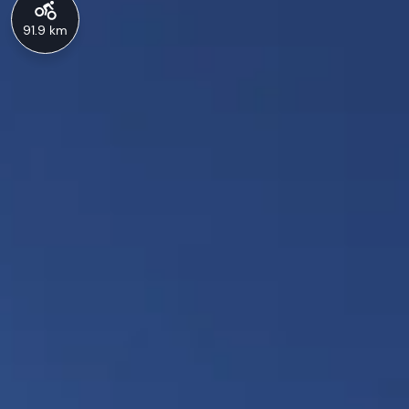
91.9 km