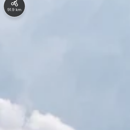
91.9 km