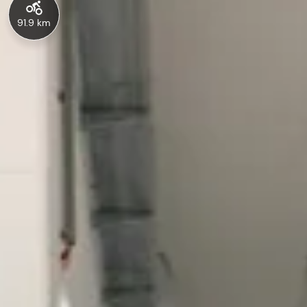
91.9 km