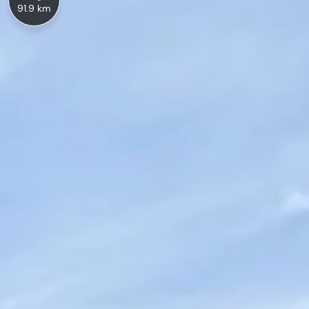
91.9 km