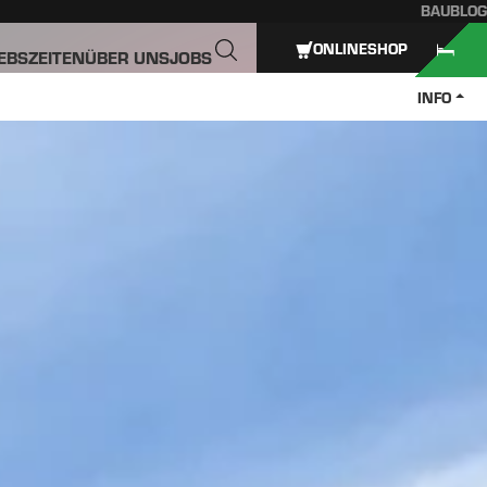
BAUBLOG
ONLINESHOP
IEBSZEITEN
ÜBER UNS
JOBS
INFO