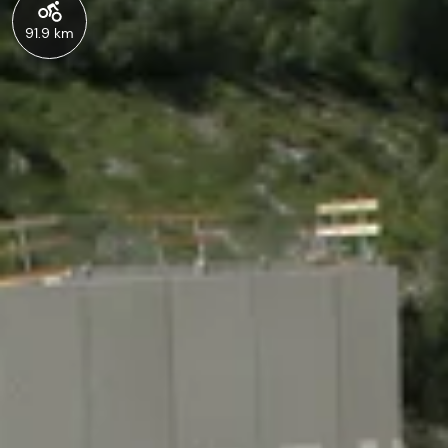
91.9 km