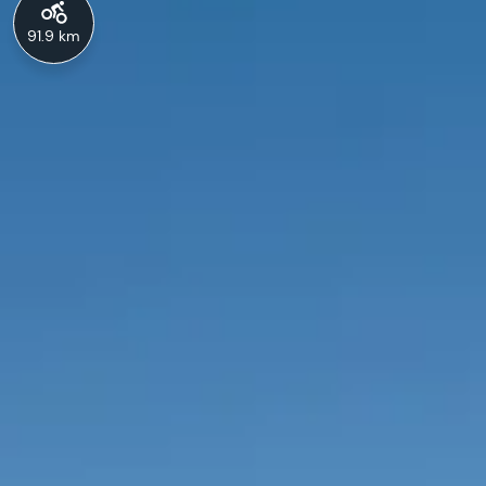
91.9 km