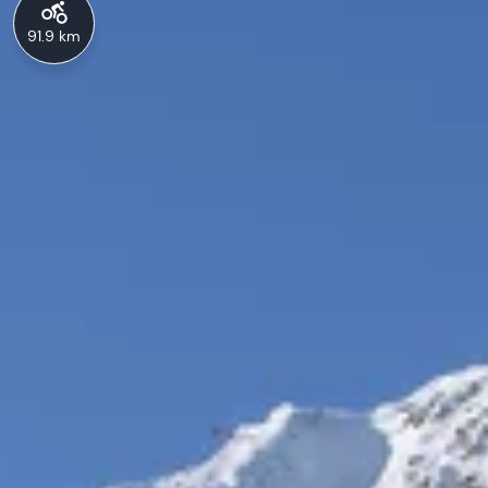
91.9 km