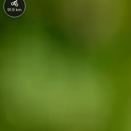
91.9 km