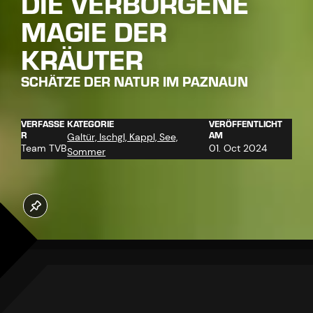
DIE VERBORGENE
MAGIE DER
KRÄUTER
SCHÄTZE DER NATUR IM PAZNAUN
VERFASSE
KATEGORIE
VERÖFFENTLICHT
R
AM
Galtür, Ischgl, Kappl, See,
Team TVB
01. Oct 2024
Sommer