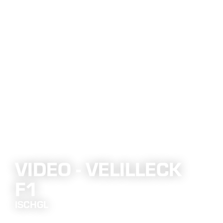
VIDEO - VELILLECK
F1
ISCHGL