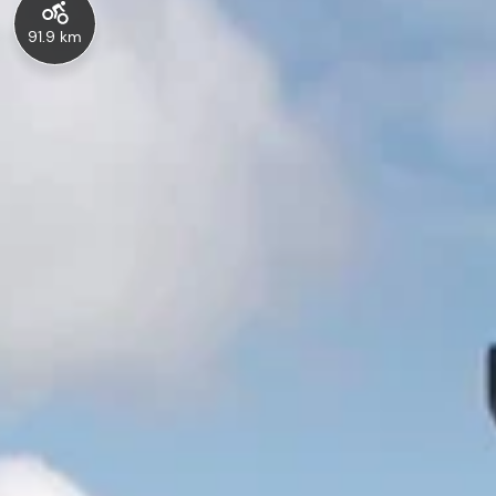
91.9 km