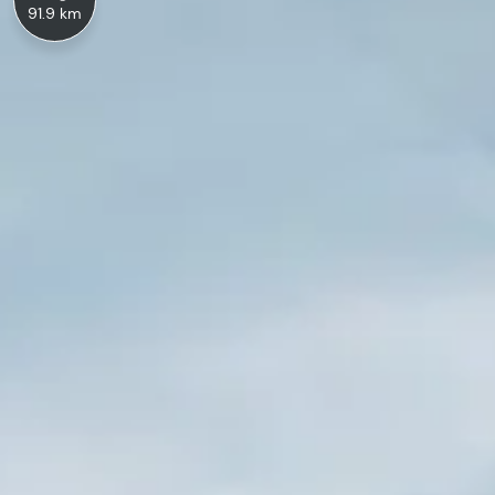
91.9 km