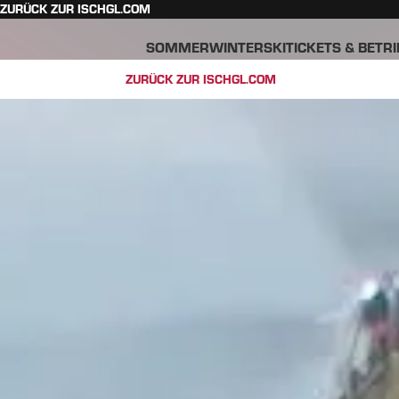
ZURÜCK ZUR ISCHGL.COM
SOMMER
WINTER
SKITICKETS & BETR
ZURÜCK ZUR ISCHGL.COM