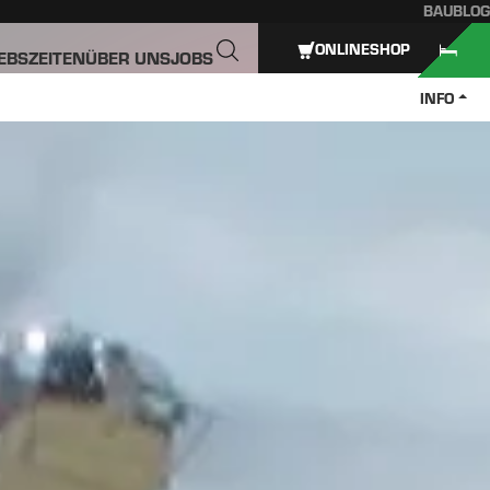
BAUBLOG
ONLINESHOP
IEBSZEITEN
ÜBER UNS
JOBS
INFO