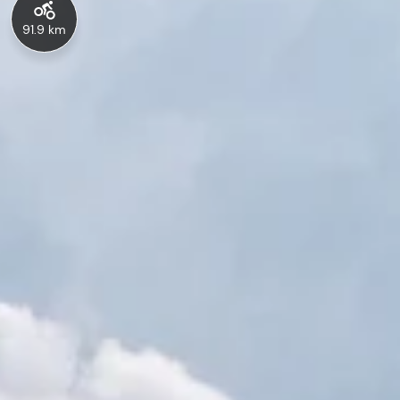
91.9 km