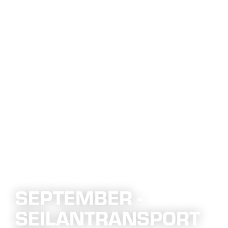
SEPTEMBER -
SEILANTRANSPORT