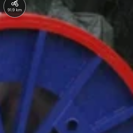
91.9 km