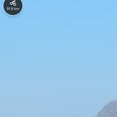
91.9 km