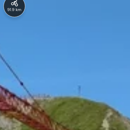
91.9 km